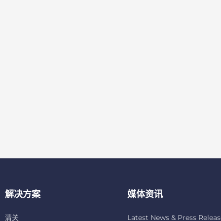
解决方案
媒体资讯
清关
Latest News & Press Releas