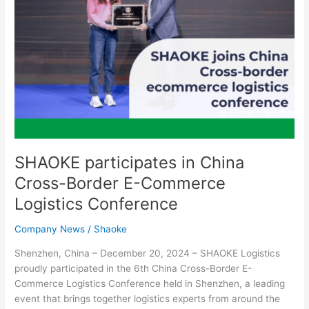
Conference
SHAOKE participates in China
Cross-Border E-Commerce
Logistics Conference
Company News
/
Shaoke
Shenzhen, China – December 20, 2024 – SHAOKE Logistics
proudly participated in the 6th China Cross-Border E-
Commerce Logistics Conference held in Shenzhen, a leading
event that brings together logistics experts from around the