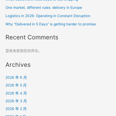
One market, different rules: delivery in Europe
Logistics in 2026: Operating in Constant Disruption
Why “Delivered in 5 Days” is getting harder to promise
Recent Comments
您尚未收到任何评论。
Archives
2026 年 6 月
2026 年 5 月
2026 年 4 月
2026 年 3 月
2026 年 2 月