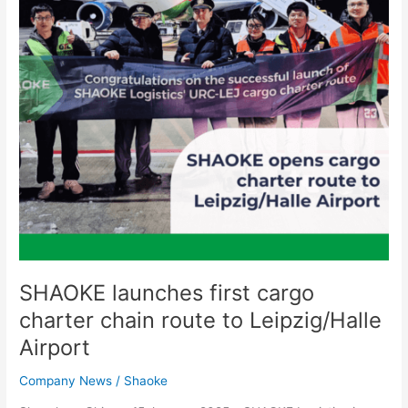
chain
route
to
Leipzig/Halle
Airport
SHAOKE launches first cargo
charter chain route to Leipzig/Halle
Airport
Company News
/
Shaoke