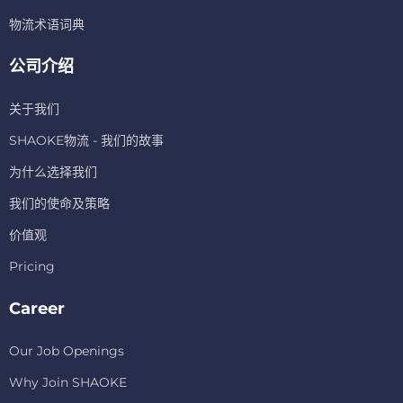
物流术语词典
公司介绍
关于我们
SHAOKE物流 - 我们的故事
为什么选择我们
我们的使命及策略
价值观
Pricing
Career
Our Job Openings
Why Join SHAOKE