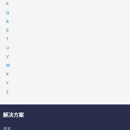
P
Q
R
S
T
U
V
W
X
Y
Z
解决方案
清关