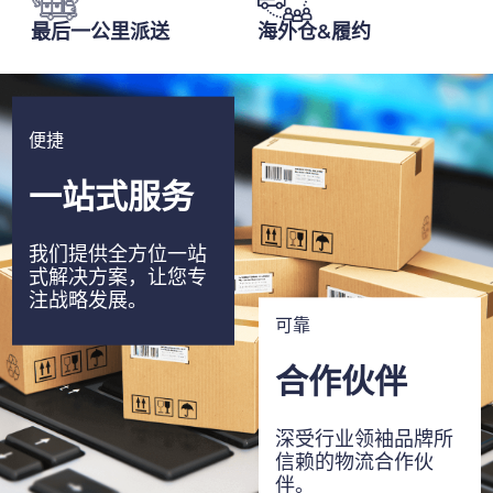
最后一公里派送
海外仓&履约
便捷
一站式服务
我们提供全方位一站
式解决方案，让您专
注战略发展。
可靠
合作伙伴
深受行业领袖品牌所
信赖的物流合作伙
伴。