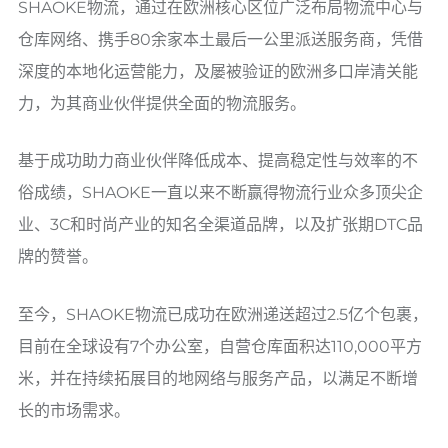
SHAOKE物流，通过在欧洲核心区位广泛布局物流中心与
仓库网络、携手80余家本土最后一公里派送服务商，凭借
深度的本地化运营能力，及屡被验证的欧洲多口岸清关能
力，为其商业伙伴提供全面的物流服务。
基于成功助力商业伙伴降低成本、提高稳定性与效率的不
俗成绩，SHAOKE一直以来不断赢得物流行业众多顶尖企
业、3C和时尚产业的知名全渠道品牌，以及扩张期DTC品
牌的赞誉。
至今，SHAOKE物流已成功在欧洲递送超过2.5亿个包裹，
目前在全球设有7个办公室，自营仓库面积达110,000平方
米，并在持续拓展目的地网络与服务产品，以满足不断增
长的市场需求。